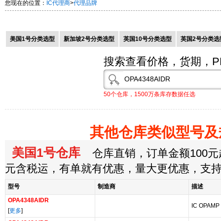
您现在的位置：
IC代理商
>
代理品牌
美国1号分类选型
新加坡2号分类选型
英国10号分类选型
英国2号分类选
搜索查看价格，货期，P
50个仓库，1500万条库存数据任选
其他仓库类似型号及
美国1号仓库
仓库直销，订单金额100元起
元含税运，有单就有优惠，量大更优惠，支
型号
制造商
描述
OPA4348AIDR
IC OPAMP
[
更多
]