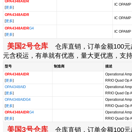
OPA4348AIDR
IC OPAMP
[
更多
]
OPA4348AIDR
IC OPAMP
[
更多
]
OPA4348AIDR
G4
IC OPAMP
[
更多
]
美国2号仓库
仓库直销，订单金额100元起
元含税运，有单就有优惠，量大更优惠，支
型号
制造商
描述
OPA4348AIDR
Operational Amp
[
更多
]
RRIO Quad Op 
OPA4348AID
Operational Amp
[
更多
]
RRIO Quad Op 
OPA4348AIDG4
Operational Amp
[
更多
]
RRIO Quad Op 
OPA4348AIDR
G4
Operational Amp
[
更多
]
RRIO Quad Op 
美国3号仓库
仓库直销，订单金额100元起