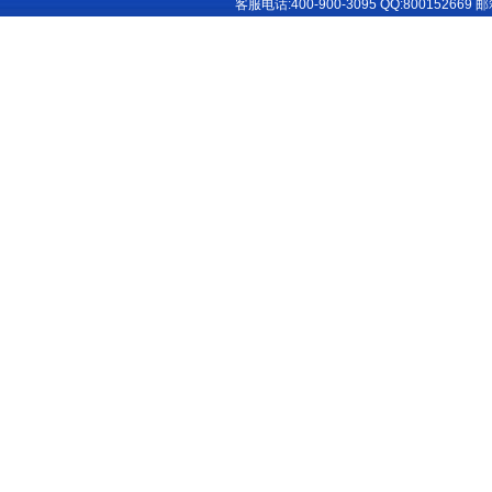
客服电话:400-900-3095 QQ:
800152669
邮