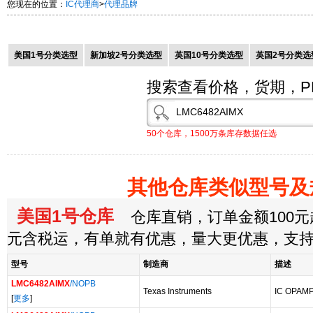
您现在的位置：
IC代理商
>
代理品牌
美国1号分类选型
新加坡2号分类选型
英国10号分类选型
英国2号分类选
搜索查看价格，货期，P
50个仓库，1500万条库存数据任选
其他仓库类似型号及
美国1号仓库
仓库直销，订单金额100元起
元含税运，有单就有优惠，量大更优惠，支
型号
制造商
描述
LMC6482AIMX
/NOPB
Texas Instruments
IC OPAMP
[
更多
]