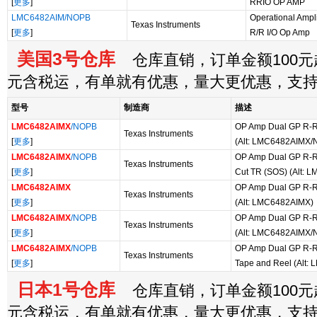
[
更多
]
RRIO OP AMP
LMC6482AIM/NOPB
Operational Ampl
Texas Instruments
[
更多
]
R/R I/O Op Amp
美国3号仓库
仓库直销，订单金额100元起
元含税运，有单就有优惠，量大更优惠，支
型号
制造商
描述
LMC6482AIMX
/NOPB
OP Amp Dual GP R-R 
Texas Instruments
[
更多
]
(Alt: LMC6482AIMX/
LMC6482AIMX
/NOPB
OP Amp Dual GP R-R 
Texas Instruments
[
更多
]
Cut TR (SOS) (Alt:
LMC6482AIMX
OP Amp Dual GP R-R 
Texas Instruments
[
更多
]
(Alt: LMC6482AIMX)
LMC6482AIMX
/NOPB
OP Amp Dual GP R-R 
Texas Instruments
[
更多
]
(Alt: LMC6482AIMX/
LMC6482AIMX
/NOPB
OP Amp Dual GP R-R 
Texas Instruments
[
更多
]
Tape and Reel (Alt
日本1号仓库
仓库直销，订单金额100元起
元含税运，有单就有优惠，量大更优惠，支