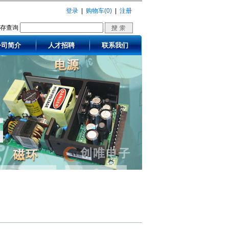
登录
|
购物车(0)
|
注册
库存查询
公司简介
人才招聘
联系我们