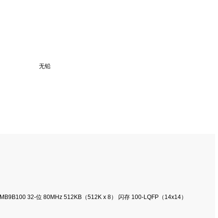
无铅
B9B100 32-位 80MHz 512KB（512K x 8） 闪存 100-LQFP（14x14）