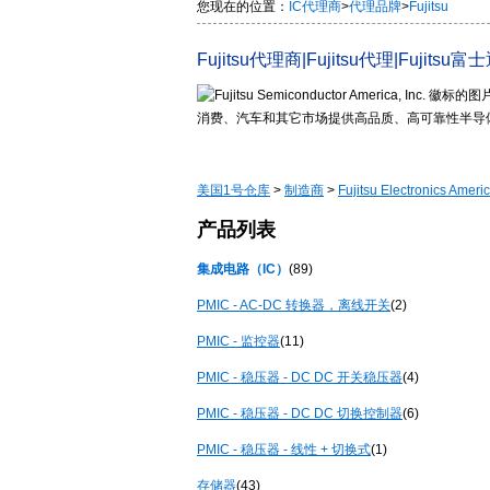
您现在的位置：
IC代理商
>
代理品牌
>
Fujitsu
Fujitsu代理商|Fujitsu代理|Fuji
消费、汽车和其它市场提供高品质、高可靠性半导
美国
1
号仓库
>
制造商
>
Fujitsu Electronics Americ
产品列表
集成电路（
IC）
(89)
PMIC - AC-DC 转换器，离线开关
(2)
PMIC - 监控器
(11)
PMIC - 稳压器 - DC DC 开关稳压器
(4)
PMIC - 稳压器 - DC DC 切换控制器
(6)
PMIC - 稳压器 - 线性 + 切换式
(1)
存储器
(43)