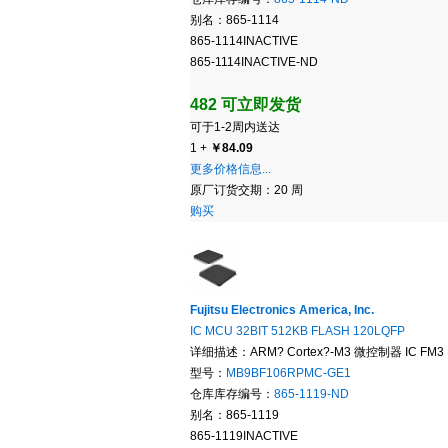
别名：865-1114
865-1114INACTIVE
865-1114INACTIVE-ND
482 可立即发货
可于1-2周内送达
1 +
￥84.09
更多价格信息...
原厂订货交期：20 周
购买
Fujitsu Electronics America, Inc.
IC MCU 32BIT 512KB FLASH 120LQFP
详细描述：ARM? Cortex?-M3 微控制器 IC FM3 M
型号：
MB9BF106RPMC-GE1
仓库库存编号：
865-1119-ND
别名：865-1119
865-1119INACTIVE