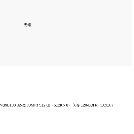
无铅
B9B100 32-位 80MHz 512KB（512K x 8） 闪存 120-LQFP（16x16）