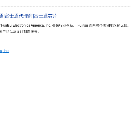
tsu富士通|富士通代理商|富士通芯片
Fujitsu Electronics America, Inc. 引领行业创新。 Fujitsu 面向整个美洲地区的无线、
体产品以及设计制造服务。
a, Inc.