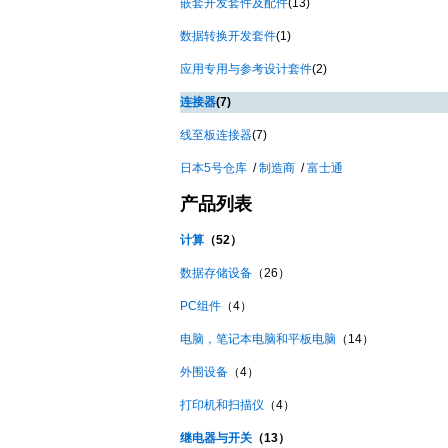
嵌套开发套件及配件
(13)
数据转换开发套件
(1)
应用专用与参考设计套件
(2)
连接器
(7)
线至板连接器
(7)
日本
5号仓库
/
制造商
/
富士通
产品列表
计算
（
52）
数据存储设备
（
26）
PC组件
（
4）
电脑，笔记本电脑和平板电脑
（
14）
外围设备
（
4）
打印机和扫描仪
（
4）
继电器与开关
（
13）