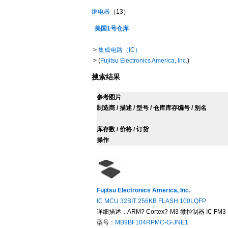
继电器
（
13）
美国1号仓库
>
集成电路（IC）
> (
Fujitsu Electronics America, Inc.
)
搜索结果
参考图片
制造商 / 描述 / 型号 / 仓库库存编号 / 别名
库存数 / 价格 / 订货
操作
Fujitsu Electronics America, Inc.
IC MCU 32BIT 256KB FLASH 100LQFP
详细描述：ARM? Cortex?-M3 微控制器 IC FM3 M
型号：
MB9BF104RPMC-G-JNE1