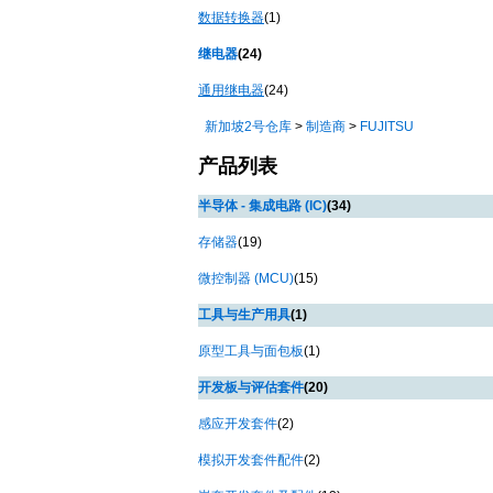
数据转换器
(1)
继电器
(24)
通用继电器
(24)
新加坡
2
号仓库
>
制造商
>
FUJITSU
产品列表
半导体
- 集成电路 (IC)
(34)
存储器
(19)
微控制器
(MCU)
(15)
工具与生产用具
(1)
原型工具与面包板
(1)
开发板与评估套件
(20)
感应开发套件
(2)
模拟开发套件配件
(2)