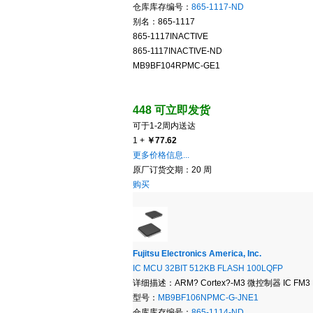
仓库库存编号：
865-1117-ND
别名：865-1117
865-1117INACTIVE
865-1117INACTIVE-ND
MB9BF104RPMC-GE1
448 可立即发货
可于1-2周内送达
1 +
￥77.62
更多价格信息...
原厂订货交期：20 周
购买
Fujitsu Electronics America, Inc.
IC MCU 32BIT 512KB FLASH 100LQFP
详细描述：ARM? Cortex?-M3 微控制器 IC FM3 M
型号：
MB9BF106NPMC-G-JNE1
仓库库存编号：
865-1114-ND