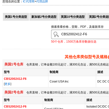
您现在的位置：
IC代理商
>
代理品牌
美国1号分类选型
新加坡2号分类选型
英国10号分类选型
英国2号分类选
搜索查看价格，货期，PDF，及最新库存
50个仓库，1500万条库存数据任选
其他仓库类似型号及规格
美国1号仓库
仓库直销，订单金额100元起订，满300元含运，满500元含
型号
制造商
描述
CBS2002412-F6
Cosel USA Inc
DC DC 
[
更多
]
美国2号仓库
仓库直销，订单金额100元起订，满300元含运，满500元含
型号
制造商
描述
CBS2002412-F6
Isolated DC/DC 