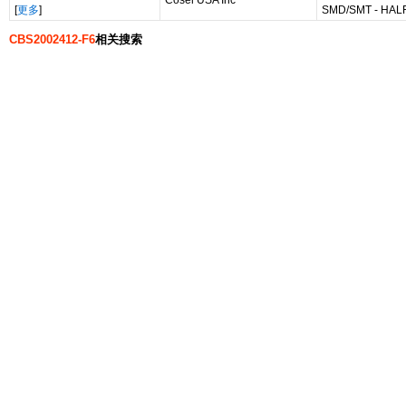
Cosel USA Inc
[
更多
]
SMD/SMT - HAL
CBS2002412-F6
相关搜索