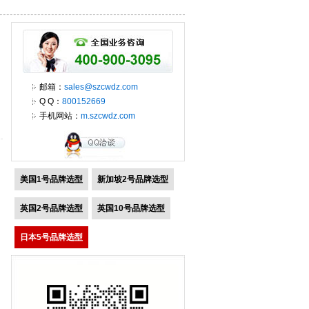
邮箱：
sales@szcwdz.com
Q Q：
800152669
手机网站：
m.szcwdz.com
美国1号品牌选型
新加坡2号品牌选型
英国2号品牌选型
英国10号品牌选型
日本5号品牌选型