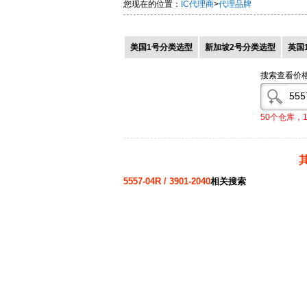
您现在的位置：
IC代理商
>
代理品牌
美国1号分类选型
新加坡2号分类选型
英国
搜索查看价
50个仓库，
5557-04R / 3901-2040
相关搜索