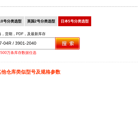
10号分类选型
英国2号分类选型
日本5号分类选型
格，货期，PDF，及最新库存
1500万条库存数据任选
其他仓库类似型号及规格参数