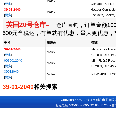
Molex
[
更多
]
Contacts, Socket, 
39-01-2040
Header Connector
Molex
[
更多
]
Contacts, Socket, 
英国20号仓库=
仓库直销，订单金额100
500元含税运，有单就有优惠，量大更优惠
型号
制造商
描述
39-01-2040
Mini-Fit Jr.? Rec
Molex
[
更多
]
Circuits, UL 94V-
0039012040
Mini-Fit Jr.? Rec
Molex
[
更多
]
Circuits, UL 94V-
39012040
Molex
NEW MINI FIT 
[
更多
]
39-01-2040
相关搜索
Copyright © 2013 深圳市创唯电子有限公司
客服电话:400-900-3095 QQ:
800152669
邮