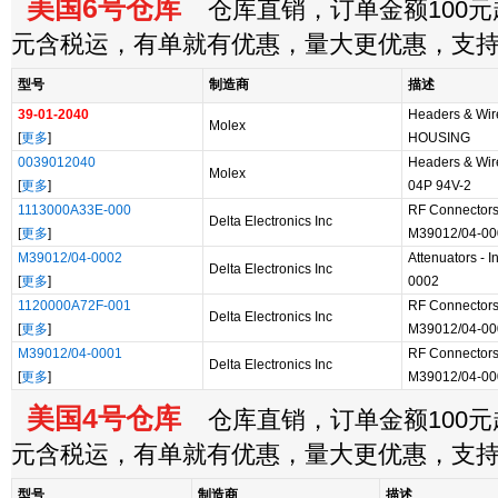
美国6号仓库
仓库直销，订单金额100元起
元含税运，有单就有优惠，量大更优惠，支
型号
制造商
描述
39-01-2040
Headers & Wi
Molex
[
更多
]
HOUSING
0039012040
Headers & Wir
Molex
[
更多
]
04P 94V-2
1113000A33E-000
RF Connectors
Delta Electronics Inc
[
更多
]
M39012/04-00
M39012/04-0002
Attenuators - 
Delta Electronics Inc
[
更多
]
0002
1120000A72F-001
RF Connectors
Delta Electronics Inc
[
更多
]
M39012/04-00
M39012/04-0001
RF Connectors
Delta Electronics Inc
[
更多
]
M39012/04-00
美国4号仓库
仓库直销，订单金额100元起
元含税运，有单就有优惠，量大更优惠，支
型号
制造商
描述