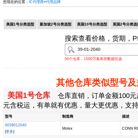
您现在的位置：
IC代理商
>
代理品牌
美国1号分类选型
新加坡2号分类选型
英国10号分类选型
英国2号分类选
搜索查看价格，货期，P
50个仓库，1500万条库存数据任选
其他仓库类似型号及
美国1号仓库
仓库直销，订单金额100元起
元含税运，有单就有优惠，量大更优惠，支
型号
制造商
描述
0039012040
Molex
CONN R
[
更多
]