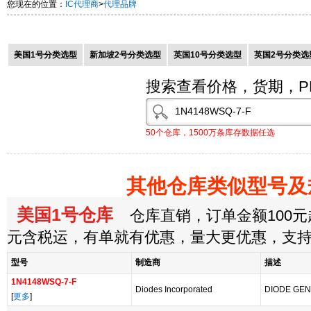
您现在的位置：
IC代理商
>
代理品牌
美国1号分类选型
新加坡2号分类选型
英国10号分类选型
英国2号分类选
搜索查看价格，货期，P
50个仓库，1500万条库存数据任选
其他仓库类似型号及
美国1号仓库
仓库直销，订单金额100元起
元含税运，有单就有优惠，量大更优惠，支
型号
制造商
描述
1N4148WSQ-7-F
Diodes Incorporated
DIODE GEN
[
更多
]