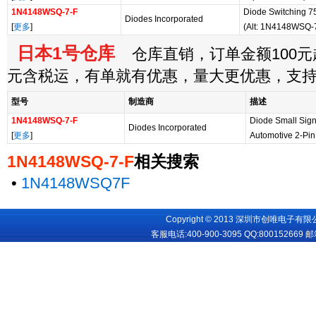
1N4148WSQ-7-F
Diode Switching 7
Diodes Incorporated
[
更多
]
(Alt: 1N4148WSQ-
日本1号仓库
仓库直销，订单金额100元起
元含税运，有单就有优惠，量大更优惠，支
型号
制造商
描述
1N4148WSQ-7-F
Diode Small Sign
Diodes Incorporated
[
更多
]
Automotive 2-Pi
1N4148WSQ-7-F
相关搜索
•
1N4148WSQ7F
Copyright © 2013 深圳市创唯电子有限公司
客服电话:400-900-3095 QQ:
800152669
邮